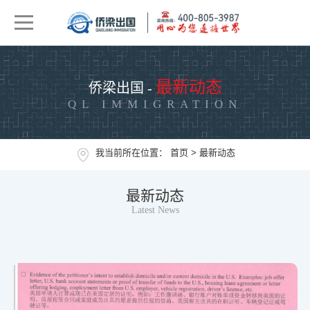
最新动态
侨梁出国 -
QL IMMIGRATION
我当前所在位置：
首页
>
最新动态
最新动态
Latest News