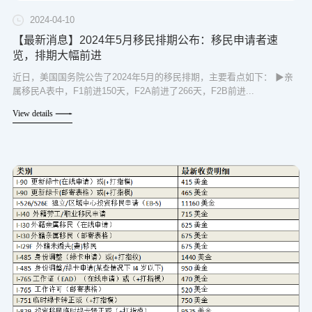
2024-04-10
【最新消息】2024年5月移民排期公布：移民申请者速
览，排期大幅前进
近日，美国国务院公告了2024年5月的移民排期，主要看点如下： ▶亲
属移民A表中，F1前进150天，F2A前进了266天，F2B前进...
View details