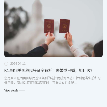
2024-04-11
K1与K3美国移民签证全解析：未婚或已婚，如何选？
您是否正在因美国移民签证类别的选择而感到困惑？特别是当你想和配
偶团聚，面对K1签证和K3签证时，可能会有许多疑...
View details