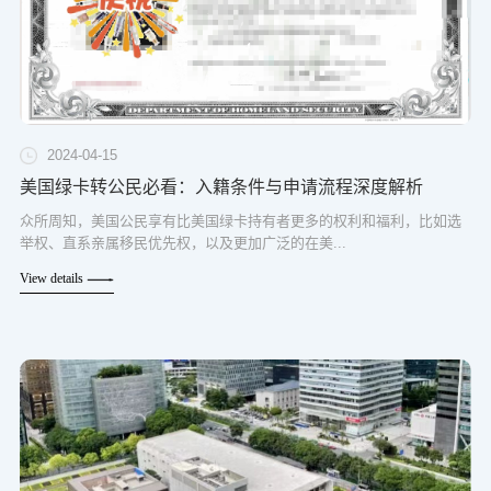
2024-04-15
美国绿卡转公民必看：入籍条件与申请流程深度解析
众所周知，美国公民享有比美国绿卡持有者更多的权利和福利，比如选
举权、直系亲属移民优先权，以及更加广泛的在美...
View details