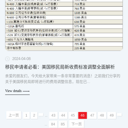
2024-04-08
移民申请者必看：美国移民局新收费标准调整全面解析
亲爱的朋友们，今天给大家带来一条非常重要的消息！之前我们分享的
关于美国移民局即将进行的费用调整信息，现在已...
View details
上一页
1
2
...
43
44
45
46
47
48
49
...
84
85
下一页