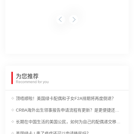
为您推荐
Recommend for you
顶唔顺啦！美国绿卡配偶和子女F2A排期将再度倒退？
CRBA海外出生领事报告申请流程有更新？是更便捷还是更麻烦？
长期在中国生活的美国公民，如何为自己的配偶递交移民申请？
美国绿卡 | 患了癌症还可以申请移民吗？