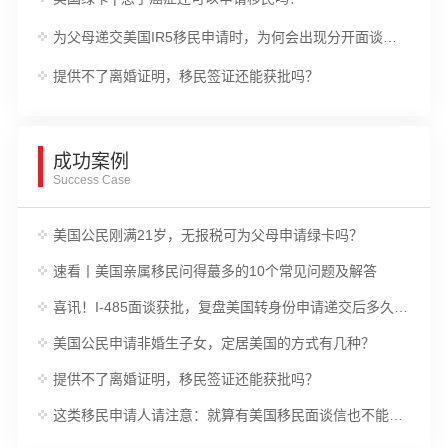
为父母递交美国IR5移民申请时，为何会出现分开面谈的情况？
提供不了离婚证明，移民签证还能获批吗？
成功案例
Success Case
美国公民刚满21岁，无报税可为父母申请绿卡吗？
速看丨美国亲属移民问得蕞多的10个常见问题及解答
喜讯！I-485面谈获批，复盘美国转身份申请递交后多久可以拿绿卡?
美国公民申请非婚生子女，定居美国的方式有几种？
提供不了离婚证明，移民签证还能获批吗？
这类移民申请人请注意：就算有美国移民面谈信也不能如期体检！