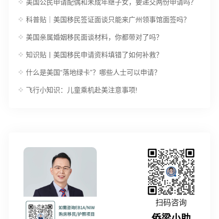
美国公民申请配偶和未成年继子女，要递交两份申请吗？
科普贴｜美国移民签证面谈只能来广州领事馆面签吗？
美国亲属婚姻移民面谈材料，你都带对了吗？
知识贴丨美国移民申请资料填错了如何补救？
什么是美国“落地绿卡”？哪些人士可以申请？
飞行小知识：儿童乘机赴美注意事项!
扫码咨询
侨梁小助