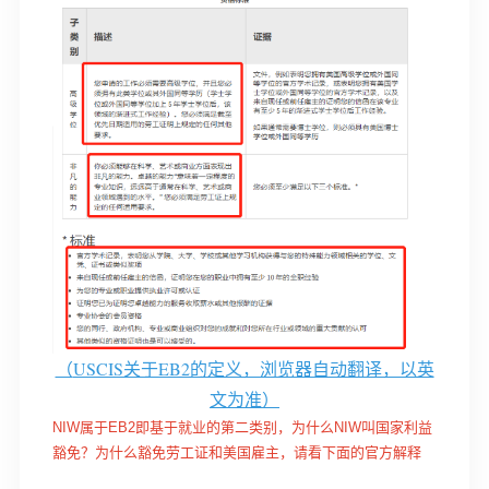
（
USCIS关于EB2的定义，浏览器自动翻译，以英
文为准）
NIW属于EB2即基于就业的第二类别，为什么NIW叫国家利益
豁免？为什么豁免劳工证和美国雇主，请看下面的官方解释