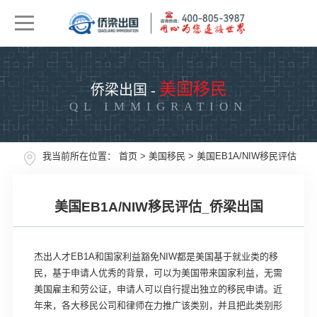
美国移民
侨梁出国 -
QL IMMIGRATION
我当前所在位置：
首页
>
美国移民
>
美国EB1A/NIW移民评估
美国EB1A/NIW移民评估_侨梁出国
杰出人才EB1A和国家利益豁免NIW都是美国基于就业类的移
民，基于申请人优秀的背景，可以为美国带来国家利益，无需
美国雇主和劳公证，申请人可以自行提出独立的移民申请。近
年来，各大移民公司和律师在力推广该类别，并且把此类别形