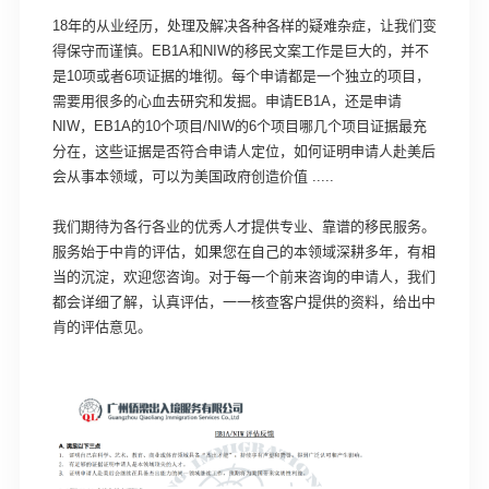
18年的从业经历，处理及解决各种各样的疑难杂症，让我们变
得保守而谨慎。EB1A和NIW的移民文案工作是巨大的，并不
是10项或者6项证据的堆彻。每个申请都是一个独立的项目，
需要用很多的心血去研究和发掘。申请EB1A，还是申请
NIW，EB1A的10个项目/NIW的6个项目哪几个项目证据最充
分在，这些证据是否符合申请人定位，如何证明申请人赴美后
会从事本领域，可以为美国政府创造价值 .....
我们期待为各行各业的优秀人才提供专业、靠谱的移民服务。
服务始于中肯的评估，如果您在自己的本领域深耕多年，有相
当的沉淀，欢迎您咨询。对于每一个前来咨询的申请人，我们
都会详细了解，认真评估，一一核查客户提供的资料，给出中
肯的评估意见。