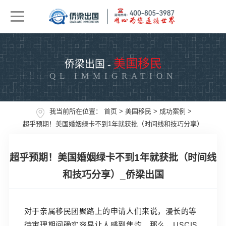
美国移民
侨梁出国 -
QL IMMIGRATION
我当前所在位置：
首页
>
美国移民
>
成功案例
>
超乎预期！美国婚姻绿卡不到1年就获批（时间线和技巧分享）
超乎预期！美国婚姻绿卡不到1年就获批（时间线
和技巧分享）_侨梁出国
对于亲属移民团聚路上的申请人们来说，漫长的等
待审理期间确实容易让人感到焦灼。那么，USCIS