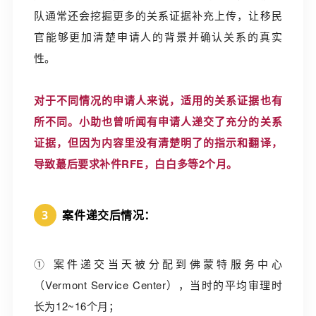
队通常还会挖掘更多的关系证据补充上传，让移民
官能够更加清楚申请人的背景并确认关系的真实
性。
对于不同情况的申请人来说，适用的关系证据也有
所不同。小助也曾听闻有申请人递交了充分的关系
证据，但因为内容里没有清楚明了的指示和翻译，
导致蕞后要求补件RFE，白白多等2个月。
3
案件递交后情况：
① 案件递交当天被分配到佛蒙特服务中心
（Vermont Service Center），当时的平均审理时
长为12~16个月；