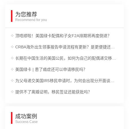
为您推荐
Recommend for you
顶唔顺啦！美国绿卡配偶和子女F2A排期将再度倒退？
CRBA海外出生领事报告申请流程有更新？是更便捷还是更麻烦？
长期在中国生活的美国公民，如何为自己的配偶递交移民申请？
美国绿卡 | 患了癌症还可以申请移民吗？
为父母递交美国IR5移民申请时，为何会出现分开面谈的情况？
提供不了离婚证明，移民签证还能获批吗？
成功案例
Success Case